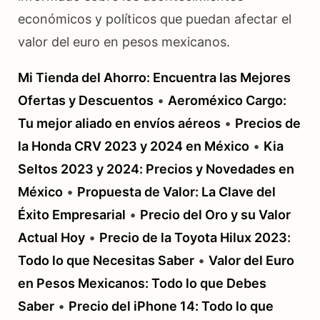
económicos y políticos que puedan afectar el
valor del euro en pesos mexicanos.
Mi Tienda del Ahorro: Encuentra las Mejores
Ofertas y Descuentos
•
Aeroméxico Cargo:
Tu mejor aliado en envíos aéreos
•
Precios de
la Honda CRV 2023 y 2024 en México
•
Kia
Seltos 2023 y 2024: Precios y Novedades en
México
•
Propuesta de Valor: La Clave del
Éxito Empresarial
•
Precio del Oro y su Valor
Actual Hoy
•
Precio de la Toyota Hilux 2023:
Todo lo que Necesitas Saber
•
Valor del Euro
en Pesos Mexicanos: Todo lo que Debes
Saber
•
Precio del iPhone 14: Todo lo que