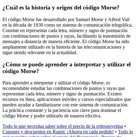
¿Cuál es la historia y origen del código Morse?
El código Morse fue desarrollado por Samuel Morse y Alfred Vail
en la década de 1830 como un sistema de comunicación telegráfica.
Consiste en representar cada letra, número y signo de puntuación
con combinaciones de puntos y rayas, facilitando la transmisión de
mensajes a distancia de manera eficiente. El código Morse ha sido
ampliamente utilizado en la historia de las telecomunicaciones y
sigue siendo relevante en la actualidad.
¿Cómo se puede aprender a interpretar y utilizar el
código Morse?
Para aprender a interpretar y utilizar el código Morse, es
recomendable estudiar las combinaciones de puntos y rayas que
representan cada letra, número y signo de puntuación. Existen
recursos en línea, aplicaciones móviles y cursos especializados que
pueden ayudar a familiarizarse con este sistema de comunicación.
La práctica constante y la paciencia son clave para dominar el
código Morse y poder utilizarlo de manera efectiva.
Todo lo que necesitas saber sobre el precio de la eritropoyetina
•
Cupones y descuentos en Rappi: ¡Ahorra en cada pedido!
•
Todo lo