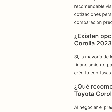
recomendable visi
cotizaciones pers
comparación prec
¿Existen opc
Corolla 202
Sí, la mayoría de
financiamiento pa
crédito con tasas 
¿Qué recomen
Toyota Corol
Al negociar el pr