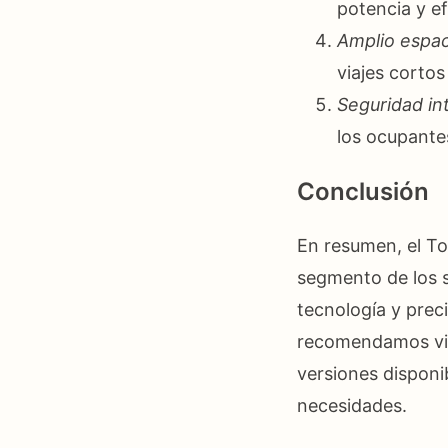
potencia y e
Amplio espaci
viajes corto
Seguridad int
los ocupantes
Conclusión
En resumen, el To
segmento de los s
tecnología y prec
recomendamos visi
versiones disponi
necesidades.