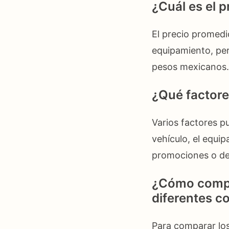
¿Cuál es el 
El precio promedi
equipamiento, pe
pesos mexicanos.
¿Qué factore
Varios factores pu
vehículo, el equip
promociones o de
¿Cómo compar
diferentes c
Para comparar los