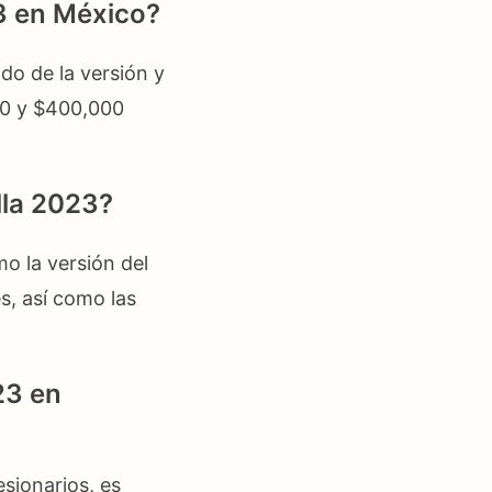
23 en México?
do de la versión y
00 y $400,000
lla 2023?
mo la versión del
s, así como las
23 en
sionarios, es