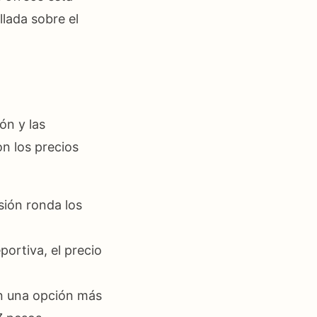
lada sobre el
ón y las
on los precios
sión ronda los
portiva, el precio
en una opción más