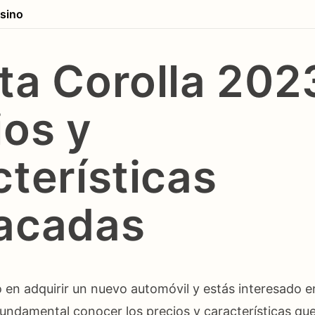
sino
ta Corolla 202
ios y
cterísticas
acadas
 en adquirir un nuevo automóvil y estás interesado e
fundamental conocer los precios y características qu