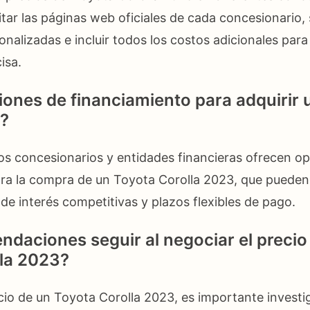
tar las páginas web oficiales de cada concesionario, s
onalizadas e incluir todos los costos adicionales par
isa.
iones de financiamiento para adquirir 
3?
 los concesionarios y entidades financieras ofrecen o
ra la compra de un Toyota Corolla 2023, que pueden 
de interés competitivas y plazos flexibles de pago.
daciones seguir al negociar el precio
la 2023?
ecio de un Toyota Corolla 2023, es importante investi