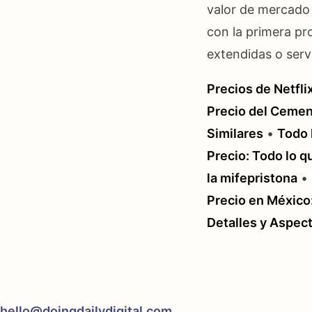
valor de mercado 
con la primera pr
extendidas o servi
Precios de Netfli
Precio del Cemen
Similares
•
Todo 
Precio: Todo lo 
la mifepristona
•
Precio en México
Detalles y Aspec
hello@doingdailydigital.com