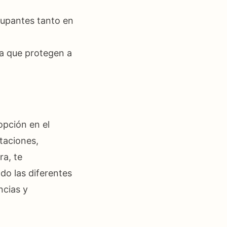
cupantes tanto en
va que protegen a
opción en el
taciones,
ra, te
do las diferentes
ncias y