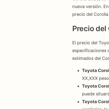
nueva versión. En
precio del Coroll
Precio del
El precio del Toy
especificaciones q
estimados del Cor
Toyota Corol
XX,XXX peso
Toyota Corol
puede situar
Toyota Corol