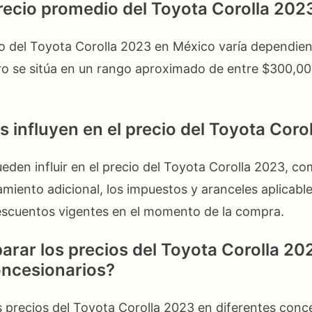
precio promedio del Toyota Corolla 20
o del Toyota Corolla 2023 en México varía dependien
ro se sitúa en un rango aproximado de entre $300,0
s influyen en el precio del Toyota Coro
eden influir en el precio del Toyota Corolla 2023, co
amiento adicional, los impuestos y aranceles aplicable
scuentos vigentes en el momento de la compra.
ar los precios del Toyota Corolla 20
oncesionarios?
 precios del Toyota Corolla 2023 en diferentes conce