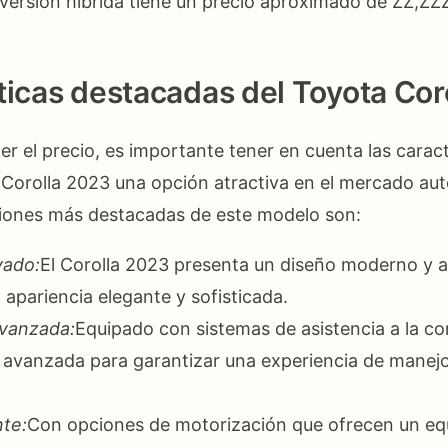
a versión híbrida tiene un precio aproximado de ZZ,ZZ
ticas destacadas del Toyota Cor
 el precio, es importante tener en cuenta las caract
Corolla 2023 una opción atractiva en el mercado au
ciones más destacadas de este modelo son:
vado:
El Corolla 2023 presenta un diseño moderno y 
 apariencia elegante y sofisticada.
avanzada:
Equipado con sistemas de asistencia a la c
 avanzada para garantizar una experiencia de manej
nte:
Con opciones de motorización que ofrecen un equi