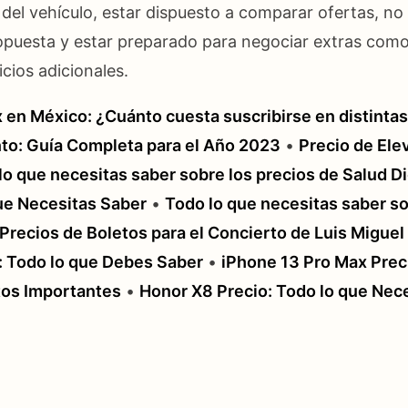
del vehículo, estar dispuesto a comparar ofertas, 
opuesta y estar preparado para negociar extras como
cios adicionales.
x en México: ¿Cuánto cuesta suscribirse en distinta
to: Guía Completa para el Año 2023
•
Precio de Elev
lo que necesitas saber sobre los precios de Salud D
que Necesitas Saber
•
Todo lo que necesitas saber so
Precios de Boletos para el Concierto de Luis Migue
: Todo lo que Debes Saber
•
iPhone 13 Pro Max Prec
tos Importantes
•
Honor X8 Precio: Todo lo que Nec