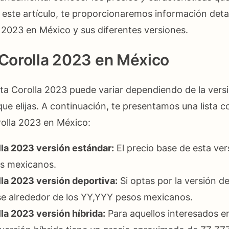
 este artículo, te proporcionaremos información detal
a 2023 en México y sus diferentes versiones.
 Corolla 2023 en México
ota Corolla 2023 puede variar dependiendo de la versi
ue elijas. A continuación, te presentamos una lista c
olla 2023 en México:
la 2023 versión estándar:
El precio base de esta ver
s mexicanos.
la 2023 versión deportiva:
Si optas por la versión de
se alrededor de los YY,YYY pesos mexicanos.
la 2023 versión híbrida:
Para aquellos interesados 