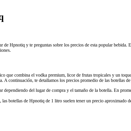
q
r de Hpnotiq y te preguntas sobre los precios de esta popular bebida. En
iones.
nico que combina el vodka premium, licor de frutas tropicales y un toqu
. A continuación, te detallamos los precios promedio de las botellas d
r dependiendo del lugar de compra y el tamaño de la botella. En promed
las botellas de Hpnotiq de 1 litro suelen tener un precio aproximado d