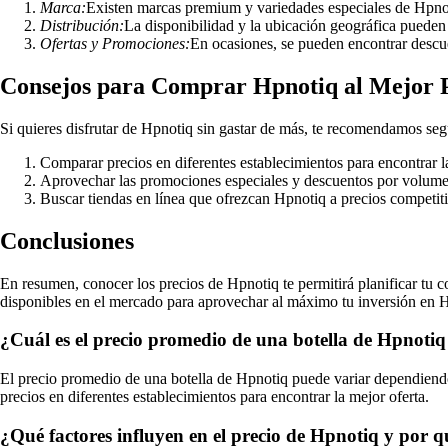
Marca:
Existen marcas premium y variedades especiales de Hpno
Distribución:
La disponibilidad y la ubicación geográfica pueden 
Ofertas y Promociones:
En ocasiones, se pueden encontrar descu
Consejos para Comprar Hpnotiq al Mejor 
Si quieres disfrutar de Hpnotiq sin gastar de más, te recomendamos segu
Comparar precios en diferentes establecimientos para encontrar l
Aprovechar las promociones especiales y descuentos por volum
Buscar tiendas en línea que ofrezcan Hpnotiq a precios competit
Conclusiones
En resumen, conocer los precios de Hpnotiq te permitirá planificar tu co
disponibles en el mercado para aprovechar al máximo tu inversión en H
¿Cuál es el precio promedio de una botella de Hpnoti
El precio promedio de una botella de Hpnotiq puede variar dependiendo
precios en diferentes establecimientos para encontrar la mejor oferta.
¿Qué factores influyen en el precio de Hpnotiq y por q