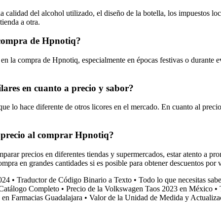
 calidad del alcohol utilizado, el diseño de la botella, los impuestos lo
tienda a otra.
a compra de Hpnotiq?
s en la compra de Hpnotiq, especialmente en épocas festivas o durante 
ilares en cuanto a precio y sabor?
 que lo hace diferente de otros licores en el mercado. En cuanto al prec
 precio al comprar Hpnotiq?
parar precios en diferentes tiendas y supermercados, estar atento a pr
compra en grandes cantidades si es posible para obtener descuentos por
024
•
Traductor de Código Binario a Texto
•
Todo lo que necesitas sabe
l Catálogo Completo
•
Precio de la Volkswagen Taos 2023 en México
•
 en Farmacias Guadalajara
•
Valor de la Unidad de Medida y Actuali