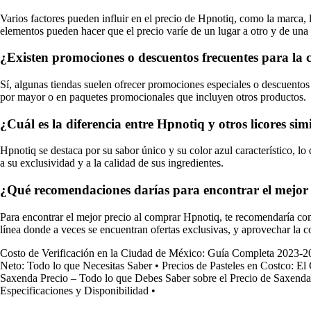
Varios factores pueden influir en el precio de Hpnotiq, como la marca, la
elementos pueden hacer que el precio varíe de un lugar a otro y de una 
¿Existen promociones o descuentos frecuentes para l
Sí, algunas tiendas suelen ofrecer promociones especiales o descuento
por mayor o en paquetes promocionales que incluyen otros productos.
¿Cuál es la diferencia entre Hpnotiq y otros licores sim
Hpnotiq se destaca por su sabor único y su color azul característico, lo
a su exclusividad y a la calidad de sus ingredientes.
¿Qué recomendaciones darías para encontrar el mejor
Para encontrar el mejor precio al comprar Hpnotiq, te recomendaría com
línea donde a veces se encuentran ofertas exclusivas, y aprovechar la 
Costo de Verificación en la Ciudad de México: Guía Completa 2023-2
Neto: Todo lo que Necesitas Saber
•
Precios de Pasteles en Costco: E
Saxenda Precio – Todo lo que Debes Saber sobre el Precio de Saxenda
Especificaciones y Disponibilidad
•