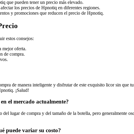
tiq que pueden tener un precio más elevado.
afectar los precios de Hpnotiq en diferentes regiones.
entos y promociones que reducen el precio de Hpnotiq.
Precio
ir estos consejos:
a mejor oferta.
en de compra.
ivos.
mpra de manera inteligente y disfrutar de este exquisito licor sin que tu
pnotiq. ¡Salud!
q en el mercado actualmente?
 del lugar de compra y del tamaño de la botella, pero generalmente osc
ué puede variar su costo?