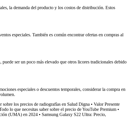
cales, la demanda del producto y los costos de distribución. Estos
eventos especiales. También es común encontrar ofertas en compras al
io, puede ser un poco más elevado que otros licores tradicionales debido
omociones especiales o descuentos temporales, considerar la compra en
 volumen.
r sobre los precios de radiografías en Salud Digna
•
Valor Presente
Todo lo que necesitas saber sobre el precio de YouTube Premium
•
zación (UMA) en 2024
•
Samsung Galaxy S22 Ultra: Precio,