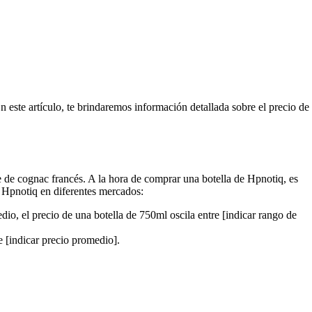
 este artículo, te brindaremos información detallada sobre el precio de
e de cognac francés. A la hora de comprar una botella de Hpnotiq, es
e Hpnotiq en diferentes mercados:
io, el precio de una botella de 750ml oscila entre [indicar rango de
e [indicar precio promedio].