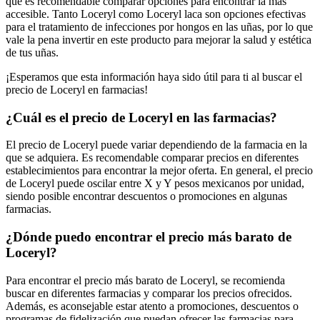
que es recomendable comparar opciones para encontrar la más
accesible. Tanto Loceryl como Loceryl laca son opciones efectivas
para el tratamiento de infecciones por hongos en las uñas, por lo que
vale la pena invertir en este producto para mejorar la salud y estética
de tus uñas.
¡Esperamos que esta información haya sido útil para ti al buscar el
precio de Loceryl en farmacias!
¿Cuál es el precio de Loceryl en las farmacias?
El precio de Loceryl puede variar dependiendo de la farmacia en la
que se adquiera. Es recomendable comparar precios en diferentes
establecimientos para encontrar la mejor oferta. En general, el precio
de Loceryl puede oscilar entre X y Y pesos mexicanos por unidad,
siendo posible encontrar descuentos o promociones en algunas
farmacias.
¿Dónde puedo encontrar el precio más barato de
Loceryl?
Para encontrar el precio más barato de Loceryl, se recomienda
buscar en diferentes farmacias y comparar los precios ofrecidos.
Además, es aconsejable estar atento a promociones, descuentos o
programas de fidelización que puedan ofrecer las farmacias para