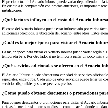
El precio actual del Acuario Inbursa puede variar dependiendo de la 
En cuanto a la comparación con precios anteriores, es importante tene
instalaciones.
¿Qué factores influyen en el costo del Acuario Inburs
El costo del Acuario Inbursa puede estar influenciado por varios facto
adicionales ofrecidos, la ubicación del acuario, entre otros. Estos ele
¿Cuál es la mejor época para visitar el Acuario Inburs
La mejor época para visitar el Acuario Inbursa puede variar según tus
temporada baja. Por otro lado, si no te importa pagar un poco más y pr
¿Qué servicios adicionales se ofrecen en el Acuario Inb
El Acuario Inbursa puede ofrecer una variedad de servicios adicionales
especiales, entre otros. Cada uno de estos servicios puede tener un co
servicios disponibles y sus respectivos precios.
¿Cómo puedo obtener descuentos o promociones para 
Para obtener descuentos o promociones para visitar el Acuario Inbursa,
tarjetas de membresía u otros medios de comunicación donde puedan an