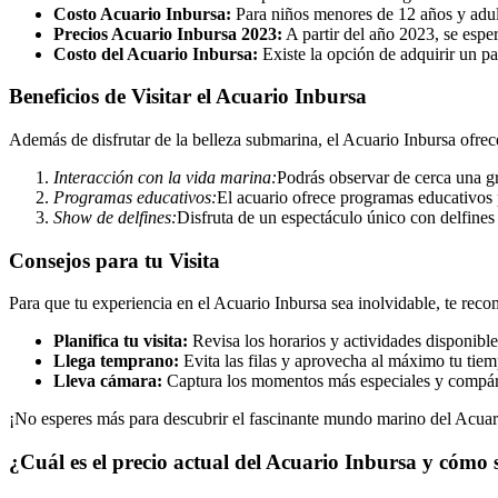
Costo Acuario Inbursa:
Para niños menores de 12 años y adul
Precios Acuario Inbursa 2023:
A partir del año 2023, se esper
Costo del Acuario Inbursa:
Existe la opción de adquirir un pa
Beneficios de Visitar el Acuario Inbursa
Además de disfrutar de la belleza submarina, el Acuario Inbursa ofrece 
Interacción con la vida marina:
Podrás observar de cerca una gr
Programas educativos:
El acuario ofrece programas educativos 
Show de delfines:
Disfruta de un espectáculo único con delfines
Consejos para tu Visita
Para que tu experiencia en el Acuario Inbursa sea inolvidable, te rec
Planifica tu visita:
Revisa los horarios y actividades disponible
Llega temprano:
Evita las filas y aprovecha al máximo tu tiemp
Lleva cámara:
Captura los momentos más especiales y compárte
¡No esperes más para descubrir el fascinante mundo marino del Acuari
¿Cuál es el precio actual del Acuario Inbursa y cómo 