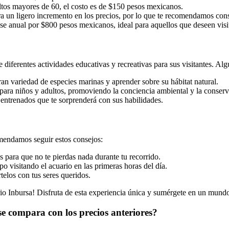
tos mayores de 60, el costo es de $150 pesos mexicanos.
a un ligero incremento en los precios, por lo que te recomendamos consul
se anual por $800 pesos mexicanos, ideal para aquellos que deseen visit
diferentes actividades educativas y recreativas para sus visitantes. Algu
an variedad de especies marinas y aprender sobre su hábitat natural.
para niños y adultos, promoviendo la conciencia ambiental y la conser
 entrenados que te sorprenderá con sus habilidades.
omendamos seguir estos consejos:
s para que no te pierdas nada durante tu recorrido.
o visitando el acuario en las primeras horas del día.
los con tus seres queridos.
o Inbursa! Disfruta de esta experiencia única y sumérgete en un mundo 
se compara con los precios anteriores?