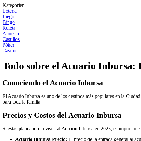
Kategorier
Lotería
Juego
Bingo
Ruleta
Apuesta
Castillos
Póker
Casino
Todo sobre el Acuario Inbursa: 
Conociendo el Acuario Inbursa
El Acuario Inbursa es uno de los destinos más populares en la Ciudad
para toda la familia.
Precios y Costos del Acuario Inbursa
Si estás planeando tu visita al Acuario Inbursa en 2023, es importante 
Acuario Inbursa Precio:
El precio de la entrada general al a