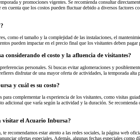
temporada y promociones vigentes. Se recomienda consultar directament
r en cuenta que los costos pueden fluctuar debido a diversos factores c
a?
res, como el tamaño y la complejidad de las instalaciones, el mantenimien
mentos pueden impactar en el precio final que los visitantes deben pagar p
a considerando el costo y la afluencia de visitantes?
 preferencias personales. Si buscas evitar aglomeraciones y posiblement
efieres disfrutar de una mayor oferta de actividades, la temporada alta 
ursa y cuál es su costo?
 para complementar la experiencia de los visitantes, como visitas guiad
sto adicional que varía según la actividad y la duración. Se recomienda
visitar el Acuario Inbursa?
 te recomendamos estar atento a las redes sociales, la página web ofici
unciar ofertas especiales. Además, algunas fechas especiales como día