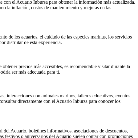
e con el Acuario Inbursa para obtener la información más actualizada.
omo la inflación, costos de mantenimiento y mejoras en las
to de los acuarios, el cuidado de las especies marinas, los servicios
or disfrutar de esta experiencia.
e obtener precios más accesibles, es recomendable visitar durante la
podría ser más adecuada para ti.
as, interacciones con animales marinos, talleres educativos, eventos
 consultar directamente con el Acuario Inbursa para conocer los
al del Acuario, boletines informativos, asociaciones de descuentos,
s festivos o aniversarios del Acuario suelen contar con promociones