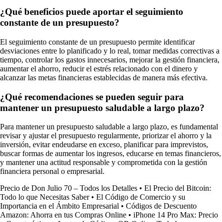
¿Qué beneficios puede aportar el seguimiento
constante de un presupuesto?
El seguimiento constante de un presupuesto permite identificar
desviaciones entre lo planificado y lo real, tomar medidas correctivas a
tiempo, controlar los gastos innecesarios, mejorar la gestión financiera,
aumentar el ahorro, reducir el estrés relacionado con el dinero y
alcanzar las metas financieras establecidas de manera más efectiva.
¿Qué recomendaciones se pueden seguir para
mantener un presupuesto saludable a largo plazo?
Para mantener un presupuesto saludable a largo plazo, es fundamental
revisar y ajustar el presupuesto regularmente, priorizar el ahorro y la
inversión, evitar endeudarse en exceso, planificar para imprevistos,
buscar formas de aumentar los ingresos, educarse en temas financieros,
y mantener una actitud responsable y comprometida con la gestión
financiera personal o empresarial.
Precio de Don Julio 70 – Todos los Detalles
•
El Precio del Bitcoin:
Todo lo que Necesitas Saber
•
El Código de Comercio y su
Importancia en el Ámbito Empresarial
•
Códigos de Descuento
Amazon: Ahorra en tus Compras Online
•
iPhone 14 Pro Max: Precio