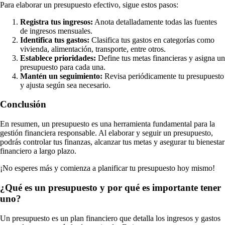
Para elaborar un presupuesto efectivo, sigue estos pasos:
Registra tus ingresos:
Anota detalladamente todas las fuentes
de ingresos mensuales.
Identifica tus gastos:
Clasifica tus gastos en categorías como
vivienda, alimentación, transporte, entre otros.
Establece prioridades:
Define tus metas financieras y asigna un
presupuesto para cada una.
Mantén un seguimiento:
Revisa periódicamente tu presupuesto
y ajusta según sea necesario.
Conclusión
En resumen, un presupuesto es una herramienta fundamental para la
gestión financiera responsable. Al elaborar y seguir un presupuesto,
podrás controlar tus finanzas, alcanzar tus metas y asegurar tu bienestar
financiero a largo plazo.
¡No esperes más y comienza a planificar tu presupuesto hoy mismo!
¿Qué es un presupuesto y por qué es importante tener
uno?
Un presupuesto es un plan financiero que detalla los ingresos y gastos