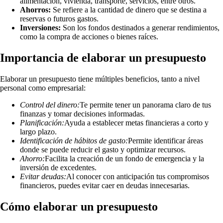
alimentación, vivienda, transporte, servicios, entre otros.
Ahorros:
Se refiere a la cantidad de dinero que se destina a
reservas o futuros gastos.
Inversiones:
Son los fondos destinados a generar rendimientos,
como la compra de acciones o bienes raíces.
Importancia de elaborar un presupuesto
Elaborar un presupuesto tiene múltiples beneficios, tanto a nivel
personal como empresarial:
Control del dinero:
Te permite tener un panorama claro de tus
finanzas y tomar decisiones informadas.
Planificación:
Ayuda a establecer metas financieras a corto y
largo plazo.
Identificación de hábitos de gasto:
Permite identificar áreas
donde se puede reducir el gasto y optimizar recursos.
Ahorro:
Facilita la creación de un fondo de emergencia y la
inversión de excedentes.
Evitar deudas:
Al conocer con anticipación tus compromisos
financieros, puedes evitar caer en deudas innecesarias.
Cómo elaborar un presupuesto