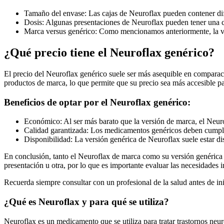
Tamaño del envase: Las cajas de Neuroflax pueden contener difer
Dosis: Algunas presentaciones de Neuroflax pueden tener una con
Marca versus genérico: Como mencionamos anteriormente, la ve
¿Qué precio tiene el Neuroflax genérico?
El precio del Neuroflax genérico suele ser más asequible en comparaci
productos de marca, lo que permite que su precio sea más accesible p
Beneficios de optar por el Neuroflax genérico:
Económico: Al ser más barato que la versión de marca, el Neuro
Calidad garantizada: Los medicamentos genéricos deben cumplir 
Disponibilidad: La versión genérica de Neuroflax suele estar dis
En conclusión, tanto el Neuroflax de marca como su versión genérica s
presentación u otra, por lo que es importante evaluar las necesidades 
Recuerda siempre consultar con un profesional de la salud antes de in
¿Qué es Neuroflax y para qué se utiliza?
Neuroflax es un medicamento que se utiliza para tratar trastornos neuro