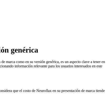
ión genérica
n de marca como en su versión genérica, es un aspecto clave a tener en
rcionando información relevante para los usuarios interesados en este
considera que el costo de Neuroflax en su presentación de marca tiende