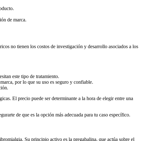
roducto.
ión de marca.
cos no tienen los costos de investigación y desarrollo asociados a los
itan este tipo de tratamiento.
marca, por lo que su uso es seguro y confiable.
ción.
icas. El precio puede ser determinante a la hora de elegir entre una
egurarte de que es la opción más adecuada para tu caso específico.
ibromialgia. Su principio activo es la pregabalina, que actúa sobre el