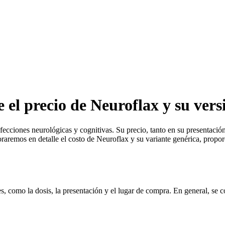
e el precio de Neuroflax y su vers
fecciones neurológicas y cognitivas. Su precio, tanto en su presentació
loraremos en detalle el costo de Neuroflax y su variante genérica, propo
s, como la dosis, la presentación y el lugar de compra. En general, se 