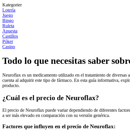
Kategorier
Lotería
Juego
Bingo
Ruleta
Apuesta
Castillos
Póker
Casino
Todo lo que necesitas saber sobr
Neuroflax es un medicamento utilizado en el tratamiento de diversas a
cuenta al adquirir este tipo de fármaco. En esta guía informativa, exp
producto.
¿Cuál es el precio de Neuroflax?
El precio de Neuroflax puede variar dependiendo de diferentes factore
a ser más elevado en comparación con su versión genérica.
Factores que influyen en el precio de Neuroflax: