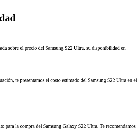
idad
ada sobre el precio del Samsung S22 Ultra, su disponibilidad en
nuación, te presentamos el costo estimado del Samsung S22 Ultra en el
miento para la compra del Samsung Galaxy S22 Ultra. Te recomendamos