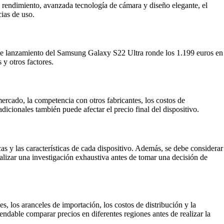
endimiento, avanzada tecnología de cámara y diseño elegante, el
ias de uso.
 de lanzamiento del Samsung Galaxy S22 Ultra ronde los 1.199 euros en
y otros factores.
ercado, la competencia con otros fabricantes, los costos de
icionales también puede afectar el precio final del dispositivo.
s y las características de cada dispositivo. Además, se debe considerar
realizar una investigación exhaustiva antes de tomar una decisión de
, los aranceles de importación, los costos de distribución y la
mendable comparar precios en diferentes regiones antes de realizar la