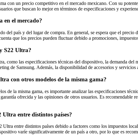
a con un precio competitivo en el mercado mexicano. Con su potente r
arios que buscan lo mejor en términos de especificaciones y experienc
ra en el mercado?
o del país y del lugar de compra. En general, se espera que el precio
uenta que los precios pueden fluctuar debido a promociones, impuestos 
xy S22 Ultra?
a, como las especificaciones técnicas del dispositivo, la demanda del m
eting de Samsung. Además, la disponibilidad de accesorios y servicios ad
tra con otros modelos de la misma gama?
 de la misma gama, es importante analizar las especificaciones técnica
 la garantía ofrecida y las opiniones de otros usuarios. Es recomendable 
Ultra entre distintos países?
ltra entre distintos países debido a factores como los impuestos locales
spositivo varíe significativamente de un país a otro, por lo que es reco