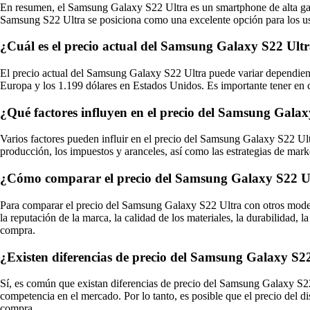
En resumen, el Samsung Galaxy S22 Ultra es un smartphone de alta gam
Samsung S22 Ultra se posiciona como una excelente opción para los usu
¿Cuál es el precio actual del Samsung Galaxy S22 Ult
El precio actual del Samsung Galaxy S22 Ultra puede variar dependiend
Europa y los 1.199 dólares en Estados Unidos. Es importante tener en c
¿Qué factores influyen en el precio del Samsung Gala
Varios factores pueden influir en el precio del Samsung Galaxy S22 Ultr
producción, los impuestos y aranceles, así como las estrategias de mark
¿Cómo comparar el precio del Samsung Galaxy S22 Ul
Para comparar el precio del Samsung Galaxy S22 Ultra con otros modelos
la reputación de la marca, la calidad de los materiales, la durabilidad,
compra.
¿Existen diferencias de precio del Samsung Galaxy S22 
Sí, es común que existan diferencias de precio del Samsung Galaxy S22 U
competencia en el mercado. Por lo tanto, es posible que el precio del di
compra.