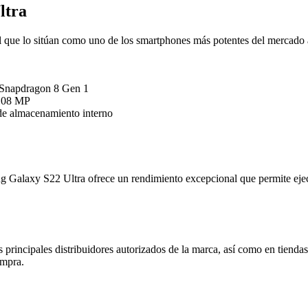
ltra
 que lo sitúan como uno de los smartphones más potentes del mercado ac
Snapdragon 8 Gen 1
 108 MP
 almacenamiento interno
Galaxy S22 Ultra ofrece un rendimiento excepcional que permite ejecut
rincipales distribuidores autorizados de la marca, así como en tiendas 
ompra.