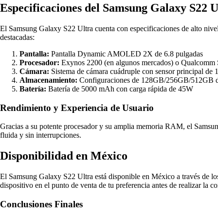
Especificaciones del Samsung Galaxy S22 U
El Samsung Galaxy S22 Ultra cuenta con especificaciones de alto nivel
destacadas:
Pantalla:
Pantalla Dynamic AMOLED 2X de 6.8 pulgadas
Procesador:
Exynos 2200 (en algunos mercados) o Qualcomm 
Cámara:
Sistema de cámara cuádruple con sensor principal de
Almacenamiento:
Configuraciones de 128GB/256GB/512GB de
Batería:
Batería de 5000 mAh con carga rápida de 45W
Rendimiento y Experiencia de Usuario
Gracias a su potente procesador y su amplia memoria RAM, el Samsung 
fluida y sin interrupciones.
Disponibilidad en México
El Samsung Galaxy S22 Ultra está disponible en México a través de los p
dispositivo en el punto de venta de tu preferencia antes de realizar la c
Conclusiones Finales