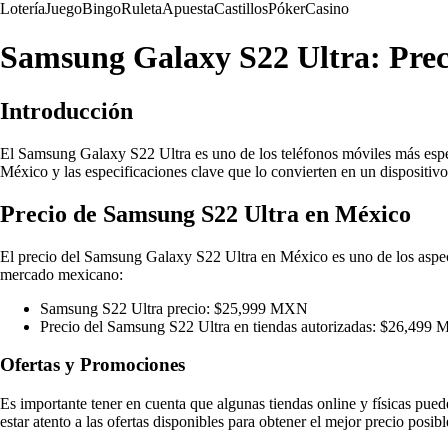
Lotería
Juego
Bingo
Ruleta
Apuesta
Castillos
Póker
Casino
Samsung Galaxy S22 Ultra: Preci
Introducción
El Samsung Galaxy S22 Ultra es uno de los teléfonos móviles más esper
México y las especificaciones clave que lo convierten en un dispositivo
Precio de Samsung S22 Ultra en México
El precio del Samsung Galaxy S22 Ultra en México es uno de los aspect
mercado mexicano:
Samsung S22 Ultra precio: $25,999 MXN
Precio del Samsung S22 Ultra en tiendas autorizadas: $26,499
Ofertas y Promociones
Es importante tener en cuenta que algunas tiendas online y físicas p
estar atento a las ofertas disponibles para obtener el mejor precio posibl