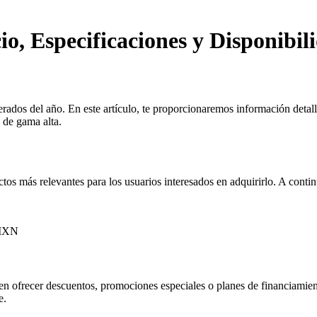
o, Especificaciones y Disponibil
ados del año. En este artículo, te proporcionaremos información detall
 de gama alta.
os más relevantes para los usuarios interesados en adquirirlo. A conti
 MXN
ueden ofrecer descuentos, promociones especiales o planes de financia
e.