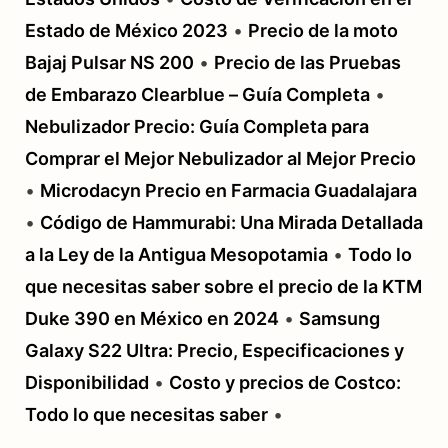
Estado de México 2023
•
Precio de la moto
Bajaj Pulsar NS 200
•
Precio de las Pruebas
de Embarazo Clearblue – Guía Completa
•
Nebulizador Precio: Guía Completa para
Comprar el Mejor Nebulizador al Mejor Precio
•
Microdacyn Precio en Farmacia Guadalajara
•
Código de Hammurabi: Una Mirada Detallada
a la Ley de la Antigua Mesopotamia
•
Todo lo
que necesitas saber sobre el precio de la KTM
Duke 390 en México en 2024
•
Samsung
Galaxy S22 Ultra: Precio, Especificaciones y
Disponibilidad
•
Costo y precios de Costco:
Todo lo que necesitas saber
•