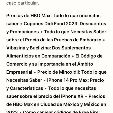
caso particular.
Precios de HBO Max: Todo lo que necesitas
saber
•
Cupones Didi Food 2023: Descuentos
y Promociones
•
Todo lo que Necesitas Saber
sobre el Precio de las Pruebas de Embarazo
•
Vibazina y Buclizina: Dos Suplementos
Alimenticios en Comparación
•
El Código de
Comercio y su Importancia en el Ámbito
Empresarial
•
Precio de Minoxidil: Todo lo que
Necesitas Saber
•
iPhone 14 Pro Max: Precio
y Características
•
Todo lo que necesitas
saber sobre el precio del iPhone XR
•
Precios
de HBO Max en Ciudad de México y México en
2023
•
Cómo canjear códigos de Free Fire: