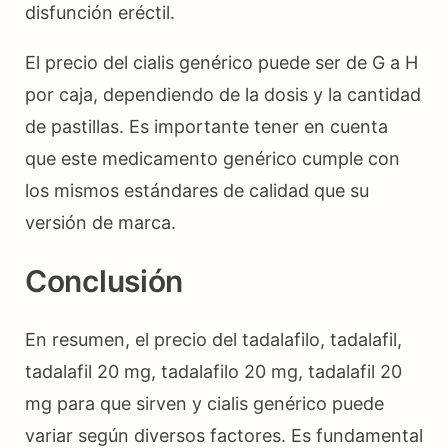
disfunción eréctil.
El precio del cialis genérico puede ser de G a H
por caja, dependiendo de la dosis y la cantidad
de pastillas. Es importante tener en cuenta
que este medicamento genérico cumple con
los mismos estándares de calidad que su
versión de marca.
Conclusión
En resumen, el precio del tadalafilo, tadalafil,
tadalafil 20 mg, tadalafilo 20 mg, tadalafil 20
mg para que sirven y cialis genérico puede
variar según diversos factores. Es fundamental