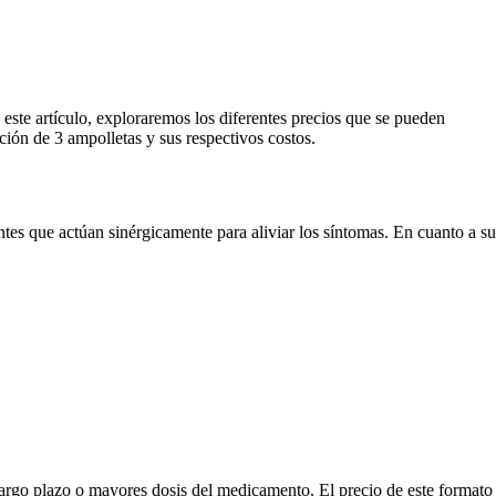
este artículo, exploraremos los diferentes precios que se pueden
ión de 3 ampolletas y sus respectivos costos.
es que actúan sinérgicamente para aliviar los síntomas. En cuanto a su
largo plazo o mayores dosis del medicamento. El precio de este formato