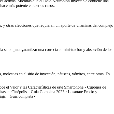
tes activos. Mientras que el Dolo Neurobion Inyectable contiene una
 hace más potente en ciertos casos.
s, y otras afecciones que requieran un aporte de vitaminas del complejo
a salud para garantizar una correcta administración y absorción de los
molestias en el sitio de inyección, náuseas, vómitos, entre otros. Es
e el Valor y las Características de este Smartphone
•
Cupones de
itas en Cinépolis – Guía Completa 2023
•
Losartan: Precio y
inja – Guía completa
•