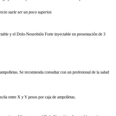
cio suele ser un poco superior.
ctable y el Dolo-Neurobión Forte inyectable en presentación de 3
 ampolletas. Se recomienda consultar con un profesional de la salud
cila entre X y Y pesos por caja de ampolletas.