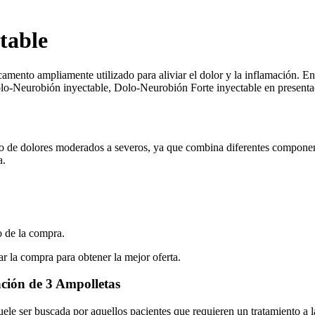
table
ento ampliamente utilizado para aliviar el dolor y la inflamación. En 
olo-Neurobión inyectable, Dolo-Neurobión Forte inyectable en presentac
o de dolores moderados a severos, ya que combina diferentes component
a.
 de la compra.
r la compra para obtener la mejor oferta.
ación de 3 Ampolletas
ele ser buscada por aquellos pacientes que requieren un tratamiento a 