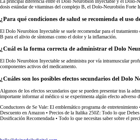
La principal diferencia entre el Dolo Neurobion Inyectable y el Dolo-
dosis estándar de vitaminas del complejo B, el Dolo-Neurobión Forte In
¿Para qué condiciones de salud se recomienda el uso 
El Dolo Neurobion Inyectable se suele recomendar para el tratamiento d
B para el alivio de síntomas como el dolor y la inflamación.
¿Cuál es la forma correcta de administrar el Dolo Neu
El Dolo Neurobion Inyectable se administra por vía intramuscular profun
componentes activos del medicamento.
¿Cuáles son los posibles efectos secundarios del Dolo 
Algunos de los efectos secundarios que se pueden presentar tras la admi
importante informar al médico si se experimenta algún efecto adverso du
Conductores de Se Vale: El emblemático programa de entretenimiento
Descuento en Amazon
•
Precios de la Italika 250Z: Todo lo que Debes
Dosificación Recomendada
•
Todo lo que necesitas saber sobre el pre