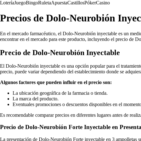
Lotería
Juego
Bingo
Ruleta
Apuesta
Castillos
Póker
Casino
Precios de Dolo-Neurobión Inyec
En el mercado farmacéutico, el Dolo-Neurobión inyectable es un medicam
encontrar en el mercado para este producto, incluyendo el precio de D
Precio de Dolo-Neurobión Inyectable
El Dolo-Neurobión inyectable es una opción popular para el tratamient
precio, puede variar dependiendo del establecimiento donde se adquier
Algunos factores que pueden influir en el precio son:
La ubicación geográfica de la farmacia o tienda.
La marca del producto.
Eventuales promociones o descuentos disponibles en el momento
Es recomendable comparar precios en diferentes lugares antes de realiza
Precio de Dolo-Neurobión Forte Inyectable en Present
La presentación de Dolo-Neurobión Forte inyectable en 3 ampolletas su