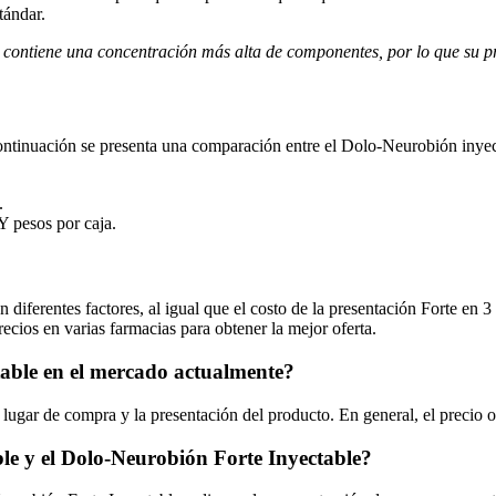
tándar.
contiene una concentración más alta de componentes, por lo que su pre
 continuación se presenta una comparación entre el Dolo-Neurobión inye
.
 pesos por caja.
iferentes factores, al igual que el costo de la presentación Forte en 3
cios en varias farmacias para obtener la mejor oferta.
table en el mercado actualmente?
ugar de compra y la presentación del producto. En general, el precio os
ble y el Dolo-Neurobión Forte Inyectable?