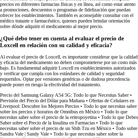
precios en diferentes farmacias físicas y en línea, así como estar atento
a promociones, descuentos o programas de fidelización que puedan
ofrecer los establecimientos. También es aconsejable consultar con el
médico tratante o farmacéutico, quienes pueden brindar orientación
sobre dónde adquirir el medicamento al mejor precio.
¿Qué debo tener en cuenta al evaluar el precio de
Loxcell en relación con su calidad y eficacia?
Al evaluar el precio de Loxcell, es importante considerar que la calidad
y eficacia del medicamento no deben comprometerse por un costo más
bajo. Es fundamental adquirir Loxcell en establecimientos autorizados
y verificar que cumpla con los estándares de calidad y seguridad
requeridos. Optar por versiones genéricas o de dudosa procedencia
puede poner en riesgo la efectividad del tratamiento.
Precio del Samsung Galaxy A54 5G: Todo lo que Necesitas Saber
•
Previsión del Precio del Dólar para Mañana
•
Ofertas de Celulares en
Liverpool: Descubre los Mejores Precios
•
Todo lo que necesitas saber
sobre los precios y horarios de Omnibus en México
•
Todo lo que
necesitas saber sobre el precio de la eritropoyetina
•
Todo lo que Debes
Saber sobre el Precio de la Insulina en Farmacias
•
Todo lo que
necesitas saber sobre el precio de un Shih Tzu en México
•
Todo sobre
Sandra Vale | Sandy Vale
•
Todo lo que necesitas saber sobre la