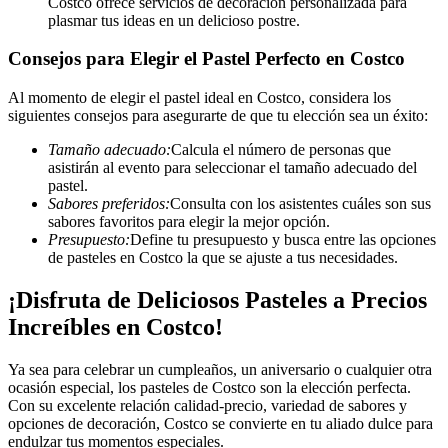
Costco ofrece servicios de decoración personalizada para
plasmar tus ideas en un delicioso postre.
Consejos para Elegir el Pastel Perfecto en Costco
Al momento de elegir el pastel ideal en Costco, considera los
siguientes consejos para asegurarte de que tu elección sea un éxito:
Tamaño adecuado:
Calcula el número de personas que
asistirán al evento para seleccionar el tamaño adecuado del
pastel.
Sabores preferidos:
Consulta con los asistentes cuáles son sus
sabores favoritos para elegir la mejor opción.
Presupuesto:
Define tu presupuesto y busca entre las opciones
de pasteles en Costco la que se ajuste a tus necesidades.
¡Disfruta de Deliciosos Pasteles a Precios
Increíbles en Costco!
Ya sea para celebrar un cumpleaños, un aniversario o cualquier otra
ocasión especial, los pasteles de Costco son la elección perfecta.
Con su excelente relación calidad-precio, variedad de sabores y
opciones de decoración, Costco se convierte en tu aliado dulce para
endulzar tus momentos especiales.