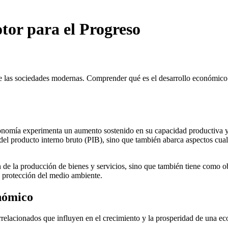
tor para el Progreso
 las sociedades modernas. Comprender qué es el desarrollo económico y
conomía experimenta un aumento sostenido en su capacidad productiva y e
l producto interno bruto (PIB), sino que también abarca aspectos cualit
 de la producción de bienes y servicios, sino que también tiene como ob
 protección del medio ambiente.
onómico
errelacionados que influyen en el crecimiento y la prosperidad de una e