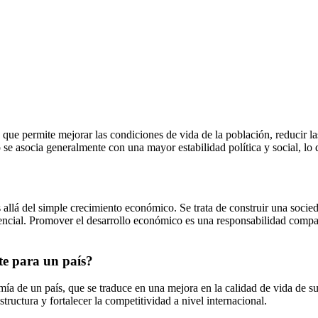
que permite mejorar las condiciones de vida de la población, reducir las
e asocia generalmente con una mayor estabilidad política y social, lo q
allá del simple crecimiento económico. Se trata de construir una socied
encial. Promover el desarrollo económico es una responsabilidad compar
te para un país?
omía de un país, que se traduce en una mejora en la calidad de vida de 
structura y fortalecer la competitividad a nivel internacional.