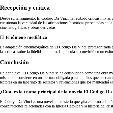
Recepción y crítica
Desde su lanzamiento, El Código Da Vinci ha recibido críticas mixtas p
cuestionan la veracidad de las afirmaciones históricas presentadas en 
cinematográficas y obras derivadas.
El fenómeno mediático
La adaptación cinematográfica de El Código Da Vinci, protagonizada po
las críticas sobre la fidelidad al libro, la película se convirtió en un é
Conclusión
En definitiva, El Código Da Vinci se ha consolidado como una obra maes
misterio la convierte en una lectura obligada para aquellos que buscan
lectores en un laberinto de secretos y revelaciones que los mantendrá en
¿Cuál es la trama principal de la novela El Código D
El Código Da Vinci es una novela de misterio que gira en torno a la bú
conspiraciones relacionadas con la Iglesia Católica y la historia del cris