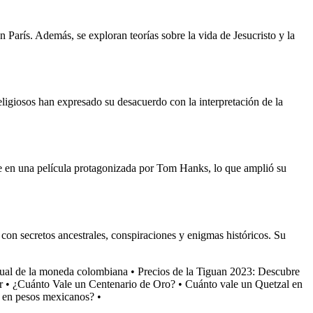
 París. Además, se exploran teorías sobre la vida de Jesucristo y la
religiosos han expresado su desacuerdo con la interpretación de la
ine en una película protagonizada por Tom Hanks, lo que amplió su
 con secretos ancestrales, conspiraciones y enigmas históricos. Su
tual de la moneda colombiana
•
Precios de la Tiguan 2023: Descubre
r
•
¿Cuánto Vale un Centenario de Oro?
•
Cuánto vale un Quetzal en
r en pesos mexicanos?
•