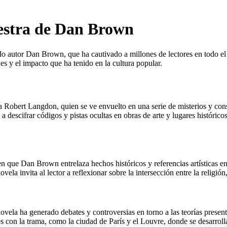
estra de Dan Brown
o autor Dan Brown, que ha cautivado a millones de lectores en todo el
es y el impacto que ha tenido en la cultura popular.
Robert Langdon, quien se ve envuelto en una serie de misterios y conspi
a descifrar códigos y pistas ocultas en obras de arte y lugares históri
 que Dan Brown entrelaza hechos históricos y referencias artísticas en
ela invita al lector a reflexionar sobre la intersección entre la religión, 
novela ha generado debates y controversias en torno a las teorías presen
 con la trama, como la ciudad de París y el Louvre, donde se desarrolla