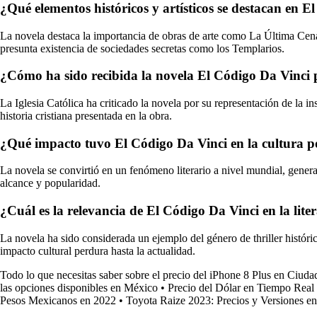
¿Qué elementos históricos y artísticos se destacan en 
La novela destaca la importancia de obras de arte como La Última Cena d
presunta existencia de sociedades secretas como los Templarios.
¿Cómo ha sido recibida la novela El Código Da Vinci po
La Iglesia Católica ha criticado la novela por su representación de la in
historia cristiana presentada en la obra.
¿Qué impacto tuvo El Código Da Vinci en la cultura po
La novela se convirtió en un fenómeno literario a nivel mundial, gener
alcance y popularidad.
¿Cuál es la relevancia de El Código Da Vinci en la li
La novela ha sido considerada un ejemplo del género de thriller históric
impacto cultural perdura hasta la actualidad.
Todo lo que necesitas saber sobre el precio del iPhone 8 Plus en Ciud
las opciones disponibles en México
•
Precio del Dólar en Tiempo Real
Pesos Mexicanos en 2022
•
Toyota Raize 2023: Precios y Versiones e