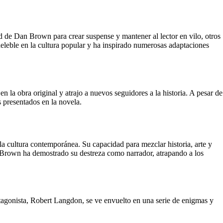
ad de Dan Brown para crear suspense y mantener al lector en vilo, otros
deleble en la cultura popular y ha inspirado numerosas adaptaciones
a obra original y atrajo a nuevos seguidores a la historia. A pesar de
as presentados en la novela.
la cultura contemporánea. Su capacidad para mezclar historia, arte y
an Brown ha demostrado su destreza como narrador, atrapando a los
otagonista, Robert Langdon, se ve envuelto en una serie de enigmas y