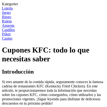
Kategorier
Lotería
Juego
Bingo
Ruleta
Apuesta
Castillos
Póker
Casino
Cupones KFC: todo lo que
necesitas saber
Introducción
Si eres amante de la comida rápida, seguramente conoces la famosa
cadena de restaurantes KFC (Kentucky Fried Chicken). En este
artículo, te proporcionaremos toda la información que necesitas
sobre los cupones KFC, cómo conseguirlos, cómo utilizarlos y las
promociones vigentes. ¡Sigue leyendo para disfrutar de deliciosos
descuentos en tu próximo pedido!