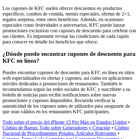
Los cupones de KFC suelen ofrecer descuentos en productos
específicos, combos de comida, menús especiales, ofertas de 2×1,
regalos sorpresa, entre otros beneficios. Además, en ocasiones
especiales como festividades o aniversarios, KFC puede lanzar
promociones exclusivas con cupones de descuento para celebrar con
sus clientes. Es importante revisar las condiciones de cada cupón
para conocer en detalle los beneficios que ofrece.
¿Dónde puedo encontrar cupones de descuento para
KFC en línea?
Puedes encontrar cupones de descuento para KFC en línea en sitios
web especializados en ofertas y cupones, así como en aplicaciones
móviles dedicadas a promociones de restaurantes. También te
recomendamos seguir las redes sociales de KFC y suscribirte a su
boletín de noticias para recibir notificaciones sobre nuevas
promociones y cupones disponibles. Recuerda verificar la
autenticidad de los cupones antes de utilizarlos para asegurarte de
que sean válidos en los restaurantes KFC participantes.
Todo sobre el precio del iPhone 15 Pro Max en Estados Unidos
•
Código de Barras: Todo sobre Generadores y Creación
•
Código
Nacional de Procedimientos Penales: Artículos Relevantes
•
Cupones Temu: Guía Completa para Conseguir Descuentos
•