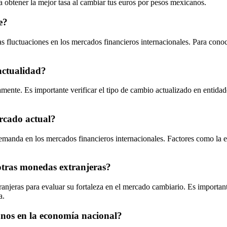
ra obtener la mejor tasa al cambiar tus euros por pesos mexicanos.
e?
s fluctuaciones en los mercados financieros internacionales. Para conoc
actualidad?
mente. Es importante verificar el tipo de cambio actualizado en entidade
ercado actual?
emanda en los mercados financieros internacionales. Factores como la eco
otras monedas extranjeras?
njeras para evaluar su fortaleza en el mercado cambiario. Es important
a.
canos en la economía nacional?