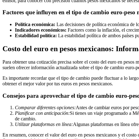
emisor, para conocer con precisión cuántos pesos mexicanos se necesit
Factores que influyen en el tipo de cambio euro-peso
Política económica:
Las decisiones de política económica de lo
Indicadores económicos:
Factores como la inflación, el creci
Estabilidad política:
La estabilidad política de ambos países pue
Costo del euro en pesos mexicanos: Inform
Para obtener una cotización precisa sobre el costo del euro en pesos 
suelen ofrecer información actualizada sobre el tipo de cambio euro-
Es importante recordar que el tipo de cambio puede fluctuar a lo largo
obtener el mejor valor por tus euros en pesos mexicanos.
Consejos para aprovechar el tipo de cambio euro-pe
Comparar diferentes opciones:
Antes de cambiar euros por pesos
Planificar con anticipación:
Si tienes un viaje programado a Méx
de cambio.
Utilizar plataformas en línea:
Algunas plataformas en línea ofre
En resumen, conocer el valor del euro en pesos mexicanos y el costo d