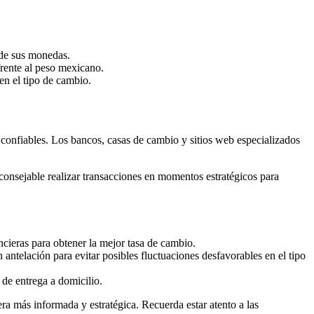
 de sus monedas.
frente al peso mexicano.
 en el tipo de cambio.
 confiables. Los bancos, casas de cambio y sitios web especializados
 aconsejable realizar transacciones en momentos estratégicos para
ncieras para obtener la mejor tasa de cambio.
ntelación para evitar posibles fluctuaciones desfavorables en el tipo
de entrega a domicilio.
ra más informada y estratégica. Recuerda estar atento a las