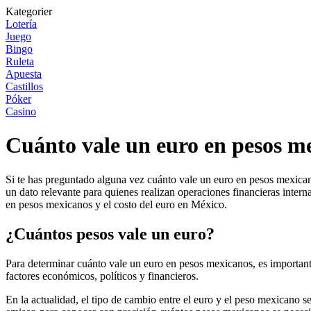
Kategorier
Lotería
Juego
Bingo
Ruleta
Apuesta
Castillos
Póker
Casino
Cuánto vale un euro en pesos me
Si te has preguntado alguna vez cuánto vale un euro en pesos mexicano
un dato relevante para quienes realizan operaciones financieras inter
en pesos mexicanos y el costo del euro en México.
¿Cuántos pesos vale un euro?
Para determinar cuánto vale un euro en pesos mexicanos, es importante
factores económicos, políticos y financieros.
En la actualidad, el tipo de cambio entre el euro y el peso mexicano s