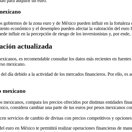
an para adquirir un euro.
 mexicano
s gobiernos de la zona euro y de México pueden influir en la fortaleza
miento económico y el desempleo pueden afectar la valoración del euro 
de influir en la percepción de riesgo de los inversionistas y, por ende,
ación actualizada
mexicanos, es recomendable consultar los datos más recientes en fuentes
peso mexicano.
 del día debido a la actividad de los mercados financieros. Por ello, es
so mexicano
 mexicanos, compara los precios ofrecidos por distintas entidades fina
ico, considera cambiar una parte de tus euros por pesos mexicanos con a
cen servicios de cambio de divisas con precios competitivos y opciones 
el euro en México te permitirá realizar operaciones financieras de mane