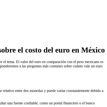
obre el costo del euro en México
bre el tema. El valor del euro en comparación con el peso mexicano es
 responderemos a las preguntas más comunes sobre cuánto vale un euro
lor relativo entre dos monedas y puede variar constantemente debido a
ultar una fuente confiable, como un portal financiero o el banco