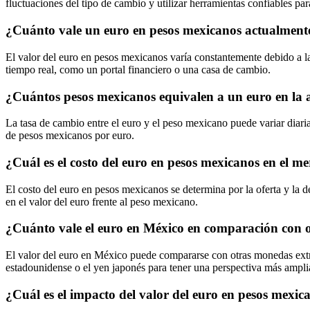
fluctuaciones del tipo de cambio y utilizar herramientas confiables pa
¿Cuánto vale un euro en pesos mexicanos actualment
El valor del euro en pesos mexicanos varía constantemente debido a la
tiempo real, como un portal financiero o una casa de cambio.
¿Cuántos pesos mexicanos equivalen a un euro en la 
La tasa de cambio entre el euro y el peso mexicano puede variar diaria
de pesos mexicanos por euro.
¿Cuál es el costo del euro en pesos mexicanos en el m
El costo del euro en pesos mexicanos se determina por la oferta y la d
en el valor del euro frente al peso mexicano.
¿Cuánto vale el euro en México en comparación con 
El valor del euro en México puede compararse con otras monedas extra
estadounidense o el yen japonés para tener una perspectiva más ampli
¿Cuál es el impacto del valor del euro en pesos mexi