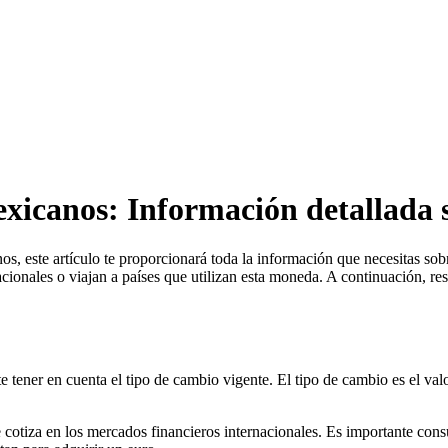
xicanos: Información detallada s
s, este artículo te proporcionará toda la información que necesitas so
nacionales o viajan a países que utilizan esta moneda. A continuación,
 tener en cuenta el tipo de cambio vigente. El tipo de cambio es el va
e cotiza en los mercados financieros internacionales. Es importante cons