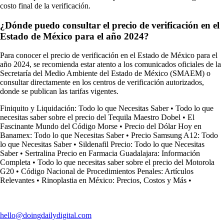
costo final de la verificación.
¿Dónde puedo consultar el precio de verificación en el
Estado de México para el año 2024?
Para conocer el precio de verificación en el Estado de México para el
año 2024, se recomienda estar atento a los comunicados oficiales de la
Secretaría del Medio Ambiente del Estado de México (SMAEM) o
consultar directamente en los centros de verificación autorizados,
donde se publican las tarifas vigentes.
Finiquito y Liquidación: Todo lo que Necesitas Saber
•
Todo lo que
necesitas saber sobre el precio del Tequila Maestro Dobel
•
El
Fascinante Mundo del Código Morse
•
Precio del Dólar Hoy en
Banamex: Todo lo que Necesitas Saber
•
Precio Samsung A12: Todo
lo que Necesitas Saber
•
Sildenafil Precio: Todo lo que Necesitas
Saber
•
Sertralina Precio en Farmacia Guadalajara: Información
Completa
•
Todo lo que necesitas saber sobre el precio del Motorola
G20
•
Código Nacional de Procedimientos Penales: Artículos
Relevantes
•
Rinoplastia en México: Precios, Costos y Más
•
hello@doingdailydigital.com