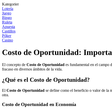
Kategorier
Lotería
Juego
Bingo
Ruleta
Apuesta
Castillos
Póker
Casino
Costo de Oportunidad: Importa
El concepto de
Costo de Oportunidad
es fundamental en el campo de
fracaso en diversos ámbitos de la vida.
¿Qué es el Costo de Oportunidad?
El
Costo de Oportunidad
se define como el beneficio o valor de la m
otra.
Costo de Oportunidad en Economía