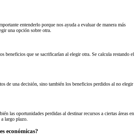
s importante entenderlo porque nos ayuda a evaluar de manera más
egir una opción sobre otra.
beneficios que se sacrificarían al elegir otra. Se calcula restando el
os de una decisión, sino también los beneficios perdidos al no elegir
bién las oportunidades perdidas al destinar recursos a ciertas áreas en
 a largo plazo.
nes económicas?