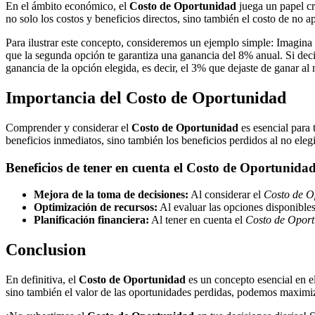
En el ámbito económico, el
Costo de Oportunidad
juega un papel cr
no solo los costos y beneficios directos, sino también el costo de no a
Para ilustrar este concepto, consideremos un ejemplo simple: Imagina 
que la segunda opción te garantiza una ganancia del 8% anual. Si deci
ganancia de la opción elegida, es decir, el 3% que dejaste de ganar al n
Importancia del Costo de Oportunidad
Comprender y considerar el
Costo de Oportunidad
es esencial para 
beneficios inmediatos, sino también los beneficios perdidos al no elegir
Beneficios de tener en cuenta el Costo de Oportunida
Mejora de la toma de decisiones:
Al considerar el
Costo de O
Optimización de recursos:
Al evaluar las opciones disponible
Planificación financiera:
Al tener en cuenta el
Costo de Opor
Conclusion
En definitiva, el
Costo de Oportunidad
es un concepto esencial en el
sino también el valor de las oportunidades perdidas, podemos maximiz