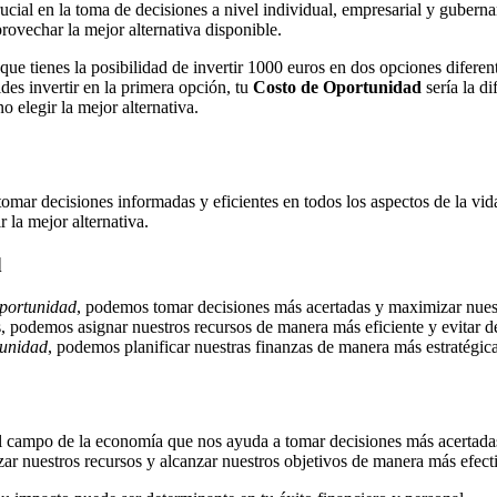
ucial en la toma de decisiones a nivel individual, empresarial y guberna
provechar la mejor alternativa disponible.
que tienes la posibilidad de invertir 1000 euros en dos opciones difere
des invertir en la primera opción, tu
Costo de Oportunidad
sería la d
o elegir la mejor alternativa.
tomar decisiones informadas y eficientes en todos los aspectos de la vid
 la mejor alternativa.
d
portunidad
, podemos tomar decisiones más acertadas y maximizar nuest
s, podemos asignar nuestros recursos de manera más eficiente y evitar 
tunidad
, podemos planificar nuestras finanzas de manera más estratégica
 campo de la economía que nos ayuda a tomar decisiones más acertadas y
ar nuestros recursos y alcanzar nuestros objetivos de manera más efect