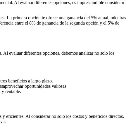
mental. Al evaluar diferentes opciones, es imprescindible considerar
ntes. La primera opción te ofrece una ganancia del 5% anual, mientras
iferencia entre el 8% de ganancia de la segunda opción y el 5% de
a. Al evaluar diferentes opciones, debemos analizar no solo los
ros beneficios a largo plazo.
desaprovechar oportunidades valiosas.
 y rentable.
 eficientes. Al considerar no solo los costos y beneficios directos,
iva.