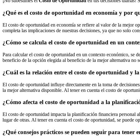
¡No subestimes el
Costo de Oportunidad
en tus decisiones diarias! 
¿Qué es el costo de oportunidad en economía y por q
El costo de oportunidad en economía se refiere al valor de la mejor o
completa las implicaciones de nuestras decisiones, ya que no solo cons
¿Cómo se calcula el costo de oportunidad en un cont
Para calcular el costo de oportunidad en un contexto económico, se debe
beneficio de la opción elegida al beneficio de la mejor alternativa no 
¿Cuál es la relación entre el costo de oportunidad y l
El costo de oportunidad influye directamente en la toma de decisiones 
la mejor alternativa disponible. Al tener en cuenta el costo de oportu
¿Cómo afecta el costo de oportunidad a la planificaci
El costo de oportunidad impacta la planificación financiera personal al
lugar de otras. Al tener en cuenta el costo de oportunidad, se puede o
¿Qué consejos prácticos se pueden seguir para tener e