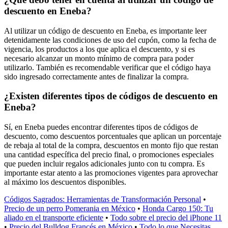
descuento en Eneba?
Al utilizar un código de descuento en Eneba, es importante leer
detenidamente las condiciones de uso del cupón, como la fecha de
vigencia, los productos a los que aplica el descuento, y si es
necesario alcanzar un monto mínimo de compra para poder
utilizarlo. También es recomendable verificar que el código haya
sido ingresado correctamente antes de finalizar la compra.
¿Existen diferentes tipos de códigos de descuento en
Eneba?
Sí, en Eneba puedes encontrar diferentes tipos de códigos de
descuento, como descuentos porcentuales que aplican un porcentaje
de rebaja al total de la compra, descuentos en monto fijo que restan
una cantidad específica del precio final, o promociones especiales
que pueden incluir regalos adicionales junto con tu compra. Es
importante estar atento a las promociones vigentes para aprovechar
al máximo los descuentos disponibles.
Códigos Sagrados: Herramientas de Transformación Personal
•
Precio de un perro Pomerania en México
•
Honda Cargo 150: Tu
aliado en el transporte eficiente
•
Todo sobre el precio del iPhone 11
•
Precio del Bulldog Francés en México
•
Todo lo que Necesitas