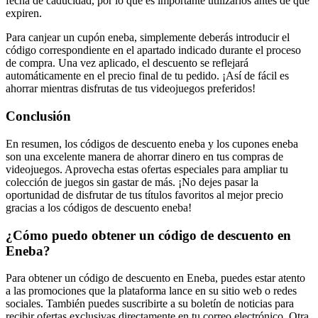
fecha de caducidad, por lo que es importante utilizarlos antes de que
expiren.
Para canjear un cupón eneba, simplemente deberás introducir el
código correspondiente en el apartado indicado durante el proceso
de compra. Una vez aplicado, el descuento se reflejará
automáticamente en el precio final de tu pedido. ¡Así de fácil es
ahorrar mientras disfrutas de tus videojuegos preferidos!
Conclusión
En resumen, los códigos de descuento eneba y los cupones eneba
son una excelente manera de ahorrar dinero en tus compras de
videojuegos. Aprovecha estas ofertas especiales para ampliar tu
colección de juegos sin gastar de más. ¡No dejes pasar la
oportunidad de disfrutar de tus títulos favoritos al mejor precio
gracias a los códigos de descuento eneba!
¿Cómo puedo obtener un código de descuento en
Eneba?
Para obtener un código de descuento en Eneba, puedes estar atento
a las promociones que la plataforma lance en su sitio web o redes
sociales. También puedes suscribirte a su boletín de noticias para
recibir ofertas exclusivas directamente en tu correo electrónico. Otra