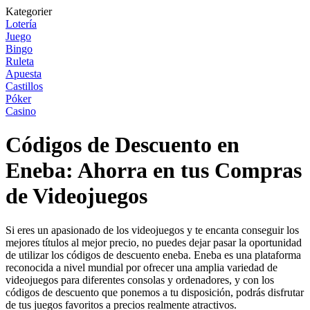
Kategorier
Lotería
Juego
Bingo
Ruleta
Apuesta
Castillos
Póker
Casino
Códigos de Descuento en
Eneba: Ahorra en tus Compras
de Videojuegos
Si eres un apasionado de los videojuegos y te encanta conseguir los
mejores títulos al mejor precio, no puedes dejar pasar la oportunidad
de utilizar los códigos de descuento eneba. Eneba es una plataforma
reconocida a nivel mundial por ofrecer una amplia variedad de
videojuegos para diferentes consolas y ordenadores, y con los
códigos de descuento que ponemos a tu disposición, podrás disfrutar
de tus juegos favoritos a precios realmente atractivos.