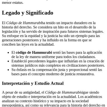
menor estatus.
Legado y Significado
El
Código de Hammurabi
ha tenido un impacto duradero en la
historia del derecho. Se considera un hito en el desarrollo de la
legislación y ha servido de inspiración para futuros sistemas legales.
Su enfoque en la equidad y la justicia ha sido un ejemplo para las
generaciones posteriores y ha influido en la forma en que se
conciben las leyes en la actualidad.
El
código de Hammurabi
sentó las bases para la aplicación
de la ley de manera uniforme para todos los ciudadanos.
Estableció precedentes legales que influirían en la creación de
sistemas jurídicos más completos en civilizaciones posteriores.
Su énfasis en la compensación justa y proporcional sentó las
bases para el concepto moderno de justicia restaurativa.
Interpretación y Estudio Actual
A pesar de su antigüedad, el
Código de Hammurabi
sigue siendo
objeto de estudio e interpretación en la actualidad. Los académicos
analizan su contexto histórico y su impacto en la sociedad
mesopotámica, así como su relevancia para la historia del derecho en