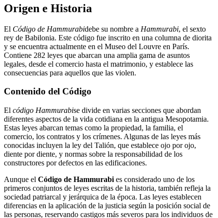
Origen e Historia
El
Código de Hammurabi
debe su nombre a
Hammurabi
, el sexto
rey de Babilonia. Este código fue inscrito en una columna de diorita
y se encuentra actualmente en el Museo del Louvre en París.
Contiene 282 leyes que abarcan una amplia gama de asuntos
legales, desde el comercio hasta el matrimonio, y establece las
consecuencias para aquellos que las violen.
Contenido del Código
El
código Hammurabi
se divide en varias secciones que abordan
diferentes aspectos de la vida cotidiana en la antigua Mesopotamia.
Estas leyes abarcan temas como la propiedad, la familia, el
comercio, los contratos y los crímenes. Algunas de las leyes más
conocidas incluyen la ley del Talión, que establece ojo por ojo,
diente por diente, y normas sobre la responsabilidad de los
constructores por defectos en las edificaciones.
Aunque el
Código de Hammurabi
es considerado uno de los
primeros conjuntos de leyes escritas de la historia, también refleja la
sociedad patriarcal y jerárquica de la época. Las leyes establecen
diferencias en la aplicación de la justicia según la posición social de
las personas, reservando castigos más severos para los individuos de