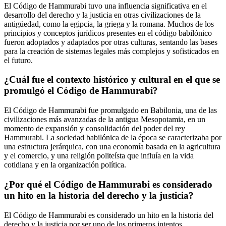
El Código de Hammurabi tuvo una influencia significativa en el
desarrollo del derecho y la justicia en otras civilizaciones de la
antigüedad, como la egipcia, la griega y la romana. Muchos de los
principios y conceptos jurídicos presentes en el código babilónico
fueron adoptados y adaptados por otras culturas, sentando las bases
para la creación de sistemas legales más complejos y sofisticados en
el futuro.
¿Cuál fue el contexto histórico y cultural en el que se
promulgó el Código de Hammurabi?
El Código de Hammurabi fue promulgado en Babilonia, una de las
civilizaciones más avanzadas de la antigua Mesopotamia, en un
momento de expansión y consolidación del poder del rey
Hammurabi. La sociedad babilónica de la época se caracterizaba por
una estructura jerárquica, con una economía basada en la agricultura
y el comercio, y una religión politeísta que influía en la vida
cotidiana y en la organización política.
¿Por qué el Código de Hammurabi es considerado
un hito en la historia del derecho y la justicia?
El Código de Hammurabi es considerado un hito en la historia del
derecho y la justicia por ser uno de los primeros intentos