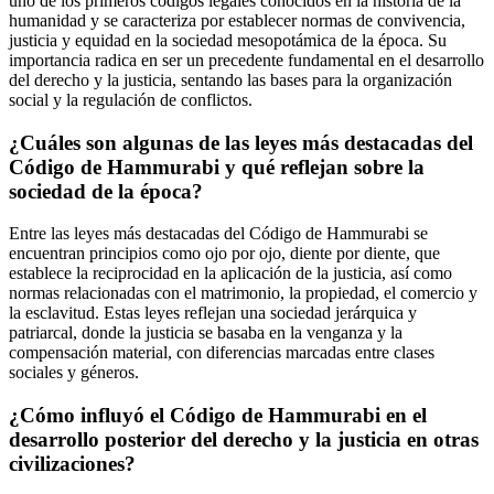
uno de los primeros códigos legales conocidos en la historia de la
humanidad y se caracteriza por establecer normas de convivencia,
justicia y equidad en la sociedad mesopotámica de la época. Su
importancia radica en ser un precedente fundamental en el desarrollo
del derecho y la justicia, sentando las bases para la organización
social y la regulación de conflictos.
¿Cuáles son algunas de las leyes más destacadas del
Código de Hammurabi y qué reflejan sobre la
sociedad de la época?
Entre las leyes más destacadas del Código de Hammurabi se
encuentran principios como ojo por ojo, diente por diente, que
establece la reciprocidad en la aplicación de la justicia, así como
normas relacionadas con el matrimonio, la propiedad, el comercio y
la esclavitud. Estas leyes reflejan una sociedad jerárquica y
patriarcal, donde la justicia se basaba en la venganza y la
compensación material, con diferencias marcadas entre clases
sociales y géneros.
¿Cómo influyó el Código de Hammurabi en el
desarrollo posterior del derecho y la justicia en otras
civilizaciones?