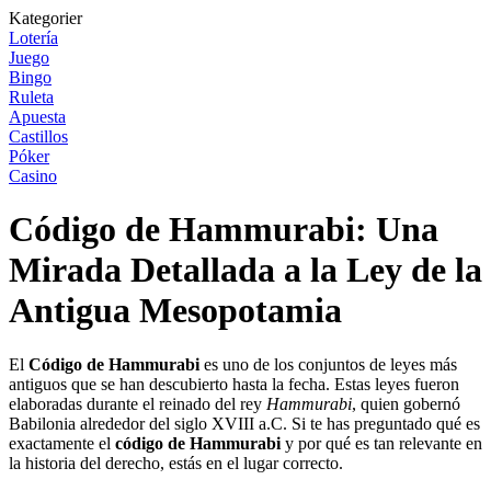
Kategorier
Lotería
Juego
Bingo
Ruleta
Apuesta
Castillos
Póker
Casino
Código de Hammurabi: Una
Mirada Detallada a la Ley de la
Antigua Mesopotamia
El
Código de Hammurabi
es uno de los conjuntos de leyes más
antiguos que se han descubierto hasta la fecha. Estas leyes fueron
elaboradas durante el reinado del rey
Hammurabi
, quien gobernó
Babilonia alrededor del siglo XVIII a.C. Si te has preguntado qué es
exactamente el
código de Hammurabi
y por qué es tan relevante en
la historia del derecho, estás en el lugar correcto.