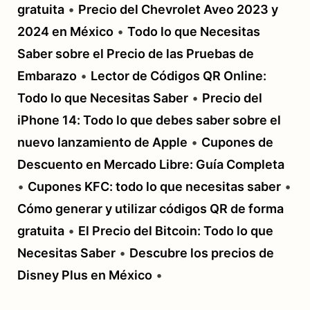
gratuita
•
Precio del Chevrolet Aveo 2023 y
2024 en México
•
Todo lo que Necesitas
Saber sobre el Precio de las Pruebas de
Embarazo
•
Lector de Códigos QR Online:
Todo lo que Necesitas Saber
•
Precio del
iPhone 14: Todo lo que debes saber sobre el
nuevo lanzamiento de Apple
•
Cupones de
Descuento en Mercado Libre: Guía Completa
•
Cupones KFC: todo lo que necesitas saber
•
Cómo generar y utilizar códigos QR de forma
gratuita
•
El Precio del Bitcoin: Todo lo que
Necesitas Saber
•
Descubre los precios de
Disney Plus en México
•